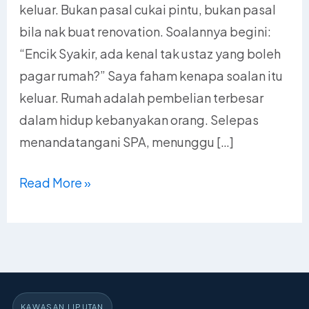
keluar. Bukan pasal cukai pintu, bukan pasal
bila nak buat renovation. Soalannya begini:
“Encik Syakir, ada kenal tak ustaz yang boleh
pagar rumah?” Saya faham kenapa soalan itu
keluar. Rumah adalah pembelian terbesar
dalam hidup kebanyakan orang. Selepas
menandatangani SPA, menunggu […]
Read More »
KAWASAN LIPUTAN