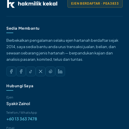
EJEN BERDAFTAR · PEA3833
Sedia Membantu
Berbekalkan pengalaman selaku ejen hartanah berdaftar sejak
2014, saya sedia bantu anda urus transaksi jualan, belian, dan
sewaan sebarang jenis hartanah — berpandukan kajian dan
analisis pasaran, komited, telus dan tuntas.
Hubungi Saya
Ejen
Syakir Zainol
Telefon / WhatsApp
+60 13 363 7478
Emel